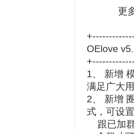
更
+------------
OElove v
+------------
1、 新增
满足广大用
2、 新增
式，可设
跟已加群