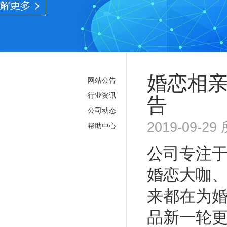
婚恋相亲系
网站公告
行业资讯
告
公司动态
2019-09-
帮助中心
公司专注
婚恋大咖
来都在为婚
品新一轮更