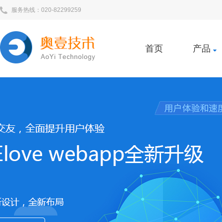
服务热线：020-82299259
首页
产品